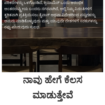
ಪರಿಕರಗಳನ್ನು ಒಳಗೊಂಡಿದೆ, ಕ್ಸಿಯಾಮೆನ್ ಒಂದು ಆರಂಭಿಕ
ಅಂತರರಾಷ್ಟ್ರೀಯ ಬಂದರು ನಗರವಾಗಿದೆ, ಅಲ್ಲಿ ನಿಮ್ಮ ವಿನಂತಿಗಳಿಗೆ
ತ್ವರಿತವಾಗಿ ಪ್ರತಿಕ್ರಿಯಿಸಲು ತೈವಾನ್ ಅಥವಾ ವಿದೇಶದಿಂದ ವಸ್ತುಗಳನ್ನು
ಆಮದು ಮಾಡಿಕೊಳ್ಳುವುದು ಮತ್ತು ಯಾವುದೇ ದೇಶಗಳಿಗೆ ಸರಕುಗಳನ್ನು
ರಫ್ತು ಮಾಡುವುದು ಸುಲಭ.
ನಾವು ಹೇಗೆ ಕೆಲಸ
ಮಾಡುತ್ತೇವೆ