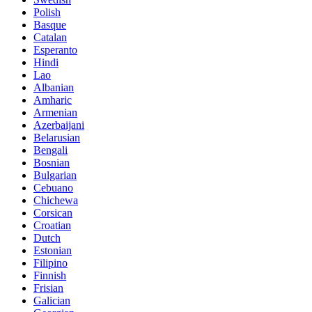
Polish
Basque
Catalan
Esperanto
Hindi
Lao
Albanian
Amharic
Armenian
Azerbaijani
Belarusian
Bengali
Bosnian
Bulgarian
Cebuano
Chichewa
Corsican
Croatian
Dutch
Estonian
Filipino
Finnish
Frisian
Galician