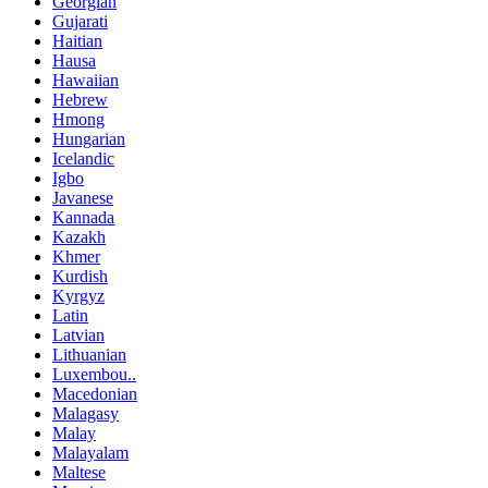
Georgian
Gujarati
Haitian
Hausa
Hawaiian
Hebrew
Hmong
Hungarian
Icelandic
Igbo
Javanese
Kannada
Kazakh
Khmer
Kurdish
Kyrgyz
Latin
Latvian
Lithuanian
Luxembou..
Macedonian
Malagasy
Malay
Malayalam
Maltese