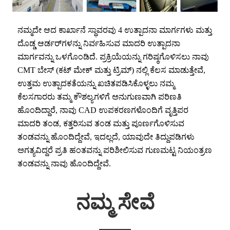
ನಮ್ಮದೇ ಆದ ಕಾರ್ಖಾನೆ ಸ್ಥಾವರವು 4 ಉತ್ಪಾದನಾ ಮಾರ್ಗಗಳು ಮತ್ತು
ದೊಡ್ಡ ಆರ್ಡರ್‌ಗಳನ್ನು ನಿರ್ವಹಿಸುವ ಮಾದರಿ ಉತ್ಪಾದನಾ
ಮಾರ್ಗವನ್ನು ಒಳಗೊಂಡಿದೆ. ಪ್ರಕ್ರಿಯೆಯನ್ನು ಗರಿಷ್ಠಗೊಳಿಸಲು ನಾವು
CMT ಬೇಸ್ (ಕಟ್ ಮೇಕ್ ಮತ್ತು ಟ್ರಿಮ್) ನಲ್ಲಿ ಕೆಲಸ ಮಾಡುತ್ತೇವೆ,
ಉತ್ತಮ ಉತ್ಪಾದಕತೆಯನ್ನು ಖಚಿತಪಡಿಸಿಕೊಳ್ಳಲು ನಮ್ಮ
ಕೆಲಸಗಾರರು ತಮ್ಮ ಕೌಶಲ್ಯಗಳಿಗೆ ಅನುಗುಣವಾಗಿ ಪರಿಣತಿ
ಹೊಂದಿದ್ದಾರೆ, ನಾವು CAD ಉಪಕರಣಗಳೊಂದಿಗೆ ವೃತ್ತಿಪರ
ಮಾದರಿ ತಂಡ, ಕತ್ತರಿಸುವ ತಂಡ ಮತ್ತು ಪೂರ್ಣಗೊಳಿಸುವ
ತಂಡವನ್ನು ಹೊಂದಿದ್ದೇವೆ, ಇದಲ್ಲದೆ, ಯಾವುದೇ ತಿದ್ದುಪಡಿಗಳು
ಅಗತ್ಯವಿದ್ದರೆ ಪ್ರತಿ ಹಂತವನ್ನು ಪರಿಶೀಲಿಸುವ ಗುಣಮಟ್ಟ ನಿಯಂತ್ರಣ
ತಂಡವನ್ನು ನಾವು ಹೊಂದಿದ್ದೇವೆ.
ನಮ್ಮ ಸೇವೆ