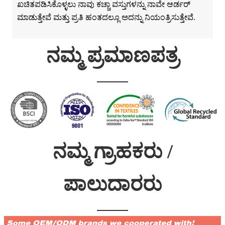
ಖಚಿತಪಡಿಸಿಕೊಳ್ಳಲು ನಾವು ಕಚ್ಚಾ ವಸ್ತುಗಳನ್ನು ನಾವೇ ಆರ್ಡರ್
ಮಾಡುತ್ತೇವೆ ಮತ್ತು ಪ್ರತಿ ಹಂತದಲ್ಲೂ ಅದನ್ನು ನಿಯಂತ್ರಿಸುತ್ತೇವೆ.
ನಮ್ಮ ಪ್ರಮಾಣಪತ್ರ
ನಮ್ಮ ಗ್ರಾಹಕರು /
ಪಾಲುದಾರರು