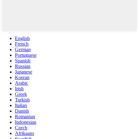
English
French
German
Portuguese
Spanish
Russian
Japanese
Korean
Arabic
Irish
Greek
Turkish
Italian
Danish
Romanian
Indonesian
Czech
Afrikaans
Swedish