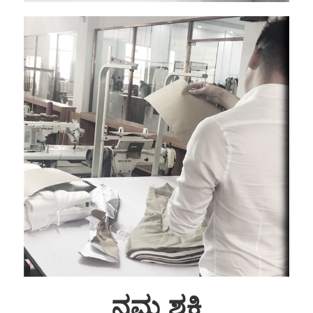
ನಮ್ಮ ಶಕ್ತಿ