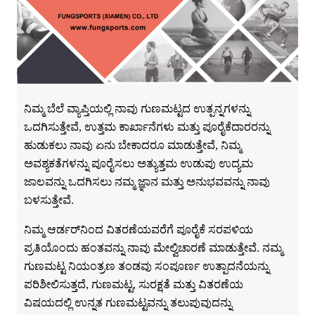
ನಿಮ್ಮ ಬೆಲೆ ವ್ಯಾಪ್ತಿಯಲ್ಲಿ ನಾವು ಗುಣಮಟ್ಟದ ಉತ್ಪನ್ನಗಳನ್ನು
ಒದಗಿಸುತ್ತೇವೆ, ಉತ್ತಮ ಕಾರ್ಖಾನೆಗಳು ಮತ್ತು ಪೂರೈಕೆದಾರರನ್ನು
ಹುಡುಕಲು ನಾವು ಏನು ಬೇಕಾದರೂ ಮಾಡುತ್ತೇವೆ, ನಿಮ್ಮ
ಅವಶ್ಯಕತೆಗಳನ್ನು ಪೂರೈಸಲು ಅತ್ಯುತ್ತಮ ಉಡುಪು ಉದ್ಯಮ
ಜಾಲವನ್ನು ಒದಗಿಸಲು ನಮ್ಮ ಜ್ಞಾನ ಮತ್ತು ಅನುಭವವನ್ನು ನಾವು
ಬಳಸುತ್ತೇವೆ.
ನಿಮ್ಮ ಆರ್ಡರ್‌ನಿಂದ ವಿತರಣೆಯವರೆಗೆ ಪೂರೈಕೆ ಸರಪಳಿಯ
ಪ್ರತಿಯೊಂದು ಹಂತವನ್ನು ನಾವು ಮೇಲ್ವಿಚಾರಣೆ ಮಾಡುತ್ತೇವೆ. ನಮ್ಮ
ಗುಣಮಟ್ಟ ನಿಯಂತ್ರಣ ತಂಡವು ಸಂಪೂರ್ಣ ಉತ್ಪಾದನೆಯನ್ನು
ಪರಿಶೀಲಿಸುತ್ತದೆ, ಗುಣಮಟ್ಟ, ಸುರಕ್ಷತೆ ಮತ್ತು ವಿತರಣೆಯ
ವಿಷಯದಲ್ಲಿ ಉನ್ನತ ಗುಣಮಟ್ಟವನ್ನು ತಲುಪುವುದನ್ನು