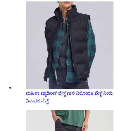
ಮಹಿಳಾ ಪ್ಯಾಡಿಂಗ್ ವೆಸ್ಟ್ ಗಾಳಿ ನಿರೋಧಕ ವೆಸ್ಟ್ ನೀರು
ನಿವಾರಕ ವೆಸ್ಟ್