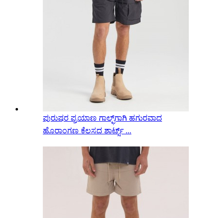
ಪುರುಷರ ಪ್ರಯಾಣ ಗಾಲ್ಫ್‌ಗಾಗಿ ಹಗುರವಾದ
ಹೊರಾಂಗಣ ಕೆಲಸದ ಶಾರ್ಟ್ಸ್ ...