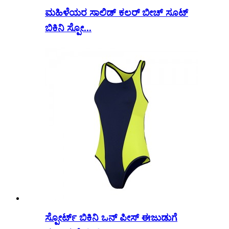
ಮಹಿಳೆಯರ ಸಾಲಿಡ್ ಕಲರ್ ಬೀಚ್ ಸೂಟ್
ಬಿಕಿನಿ ಸ್ಪೋ...
ಸ್ಪೋರ್ಟ್ ಬಿಕಿನಿ ಒನ್ ಪೀಸ್ ಈಜುಡುಗೆ