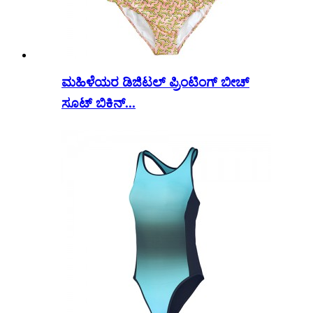
ಮಹಿಳೆಯರ ಡಿಜಿಟಲ್ ಪ್ರಿಂಟಿಂಗ್ ಬೀಚ್
ಸೂಟ್ ಬಿಕಿನ್...