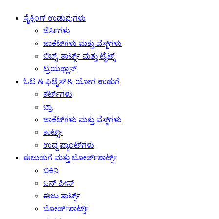
ಸೈಕ್ಲಿಂಗ್ ಉಡುಪುಗಳು
ಜೆರ್ಸಿಗಳು
ಜಾಕೆಟ್‌ಗಳು ಮತ್ತು ವೆಸ್ಟ್‌ಗಳು
ಬಿಬ್ಸ್, ಶಾರ್ಟ್ಸ್ ಮತ್ತು ಟೈಟ್ಸ್
ಟ್ರಯಥ್ಲಾನ್
ಓಟ & ಫಿಟ್ನೆಸ್ & ಯೋಗ ಉಡುಗೆ
ಶರ್ಟ್‌ಗಳು
ಬ್ರಾ
ಜಾಕೆಟ್‌ಗಳು ಮತ್ತು ವೆಸ್ಟ್‌ಗಳು
ಶಾರ್ಟ್ಸ್
ಉದ್ದ ಪ್ಯಾಂಟ್‌ಗಳು
ಈಜುಡುಗೆ ಮತ್ತು ಬೋರ್ಡ್‌ಶಾರ್ಟ್ಸ್
ಬಿಕಿನಿ
ಒನ್ ಪೀಸ್
ಈಜು ಶಾರ್ಟ್ಸ್
ಬೋರ್ಡ್‌ಶಾರ್ಟ್ಸ್