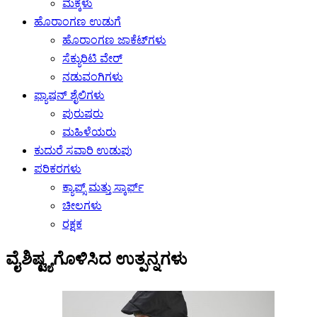
ಮಕ್ಕಳು
ಹೊರಾಂಗಣ ಉಡುಗೆ
ಹೊರಾಂಗಣ ಜಾಕೆಟ್‌ಗಳು
ಸೆಕ್ಯುರಿಟಿ ವೇರ್
ನಡುವಂಗಿಗಳು
ಫ್ಯಾಷನ್ ಶೈಲಿಗಳು
ಪುರುಷರು
ಮಹಿಳೆಯರು
ಕುದುರೆ ಸವಾರಿ ಉಡುಪು
ಪರಿಕರಗಳು
ಕ್ಯಾಪ್ಸ್ ಮತ್ತು ಸ್ಕಾರ್ಫ್
ಚೀಲಗಳು
ರಕ್ಷಕ
ವೈಶಿಷ್ಟ್ಯಗೊಳಿಸಿದ ಉತ್ಪನ್ನಗಳು