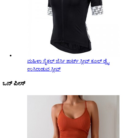
ಮಹಿಳಾ ಸೈಕಲ್ ಜೆರ್ಸಿ ಶಾರ್ಟ್ ಸ್ಲೀವ್ ಕೂಲ್ ಡ್ರೈ
ಉಸಿರಾಡುವ ಸ್ಲೀವ್
ಒನ್ ಪೀಸ್