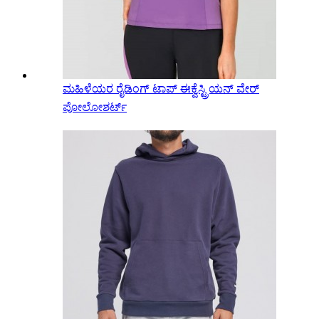
ಮಹಿಳೆಯರ ರೈಡಿಂಗ್ ಟಾಪ್ ಈಕ್ವೆಸ್ಟ್ರಿಯನ್ ವೇರ್
ಪೋಲೋಶರ್ಟ್