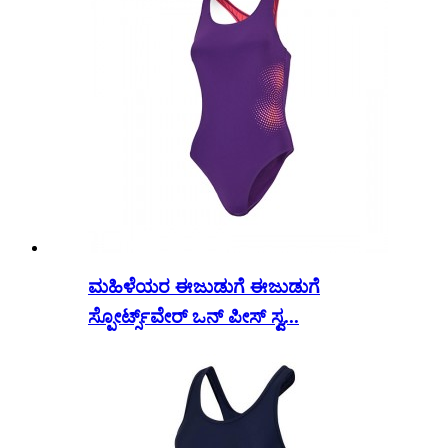
ಮಹಿಳೆಯರ ಈಜುಡುಗೆ ಈಜುಡುಗೆ
ಸ್ಪೋರ್ಟ್ಸ್‌ವೇರ್ ಒನ್ ಪೀಸ್ ಸ್ವ...