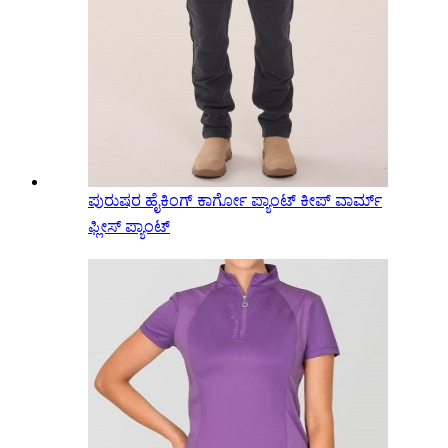
ಪುರುಷರ ಹೈಕಿಂಗ್ ಕಾರ್ಗೋ ಪ್ಯಾಂಟ್ ಕೀಪ್ ವಾರ್ಮ್
ಫ್ಲೀಸ್ ಪ್ಯಾಂಟ್