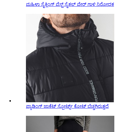
ಮಹಿಳಾ ಸೈಕ್ಲಿಂಗ್ ವೆಸ್ಟ್ ಸೈಕಲ್ ವೇರ್ ಗಾಳಿ ನಿರೋಧಕ
ಪ್ಯಾಡಿಂಗ್ ಜಾಕೆಟ್ ಸ್ಪೋರ್ಟ್ಸ್ ಕೋಟ್ ಬೆಚ್ಚಗಿರುತ್ತದೆ