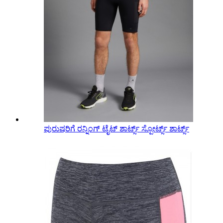
ಪುರುಷರಿಗೆ ರನ್ನಿಂಗ್ ಟೈಟ್ ಶಾರ್ಟ್ಸ್ ಸ್ಪೋರ್ಟ್ಸ್ ಶಾರ್ಟ್ಸ್