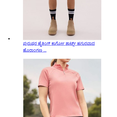
ಪುರುಷರ ಹೈಕಿಂಗ್ ಕಾರ್ಗೋ ಶಾರ್ಟ್ಸ್ ಹಗುರವಾದ
ಹೊರಾಂಗಣ ...