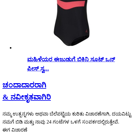
ಮಹಿಳೆಯರ ಈಜುಡುಗೆ ಬಿಕಿನಿ ಸೂಟ್ ಒನ್
ಪೀಸ್ ಸ್ವ...
ಚಂದಾದಾರರಾಗಿ
& ನವೀಕೃತವಾಗಿರಿ
ನಮ್ಮ ಉತ್ಪನ್ನಗಳು ಅಥವಾ ಬೆಲೆಪಟ್ಟಿಯ ಕುರಿತು ವಿಚಾರಣೆಗಾಗಿ, ದಯವಿಟ್ಟು
ನಮಗೆ ಬಿಡಿ ಮತ್ತು ನಾವು 24 ಗಂಟೆಗಳ ಒಳಗೆ ಸಂಪರ್ಕದಲ್ಲಿರುತ್ತೇವೆ.
ಈಗ ವಿಚಾರಣೆ