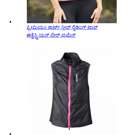
ಪ್ರೀಮಿಯಂ ಶಾರ್ಟ್ ಸ್ಲೀವ್ ರೈಡಿಂಗ್ ಟಾಪ್
ಈಕ್ವೆಸ್ಟ್ರಿಯನ್ ವೇರ್ ವುಮೆನ್