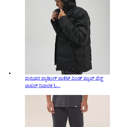
ಪುರುಷರ ಪ್ಯಾಡಿಂಗ್ ಜಾಕೆಟ್ ವಿಂಡ್ ಪ್ರೂಫ್ ವೆಸ್ಟ್
ವಾಟರ್ ನಿವಾರಕ ಓ...