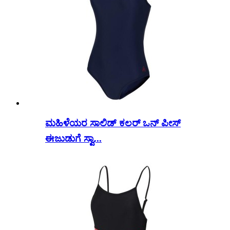
ಮಹಿಳೆಯರ ಸಾಲಿಡ್ ಕಲರ್ ಒನ್ ಪೀಸ್
ಈಜುಡುಗೆ ಸ್ವಾ...