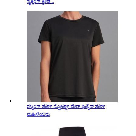
ಸೈಕ್ಲಿಂಗ್ ಕ್ರೀಡೆ...
ರನ್ನಿಂಗ್ ಶರ್ಟ್ ಸ್ಪೋರ್ಟ್ಸ್ ವೇರ್ ಫಿಟ್ನೆಸ್ ಶರ್ಟ್
ಮಹಿಳೆಯರು