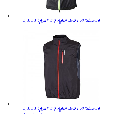
ಪುರುಷರ ಸೈಕ್ಲಿಂಗ್ ವೆಸ್ಟ್ ಸೈಕಲ್ ವೇರ್ ಗಾಳಿ ನಿರೋಧಕ
ಪುರುಷರ ಸೈಕ್ಲಿಂಗ್ ವೆಸ್ಟ್ ಸೈಕಲ್ ವೇರ್ ಗಾಳಿ ನಿರೋಧಕ