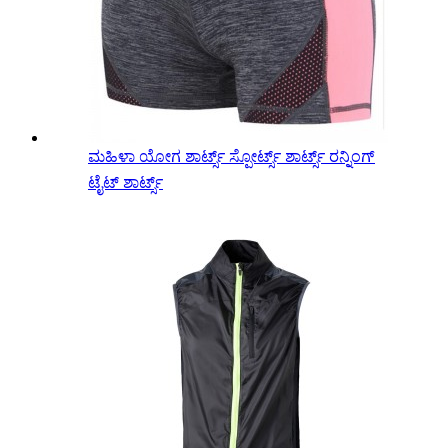
ಮಹಿಳಾ ಯೋಗ ಶಾರ್ಟ್ಸ್ ಸ್ಪೋರ್ಟ್ಸ್ ಶಾರ್ಟ್ಸ್ ರನ್ನಿಂಗ್
ಟೈಟ್ ಶಾರ್ಟ್ಸ್