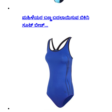
ಮಹಿಳೆಯರ ಬಣ್ಣ ಬದಲಾಯಿಸುವ ಬಿಕಿನಿ
ಸೂಟ್ ಬೀಚ್...