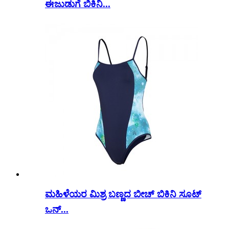
ಈಜುಡುಗೆ ಬಿಕಿನಿ...
ಮಹಿಳೆಯರ ಮಿಶ್ರ ಬಣ್ಣದ ಬೀಚ್ ಬಿಕಿನಿ ಸೂಟ್
ಒನ್...