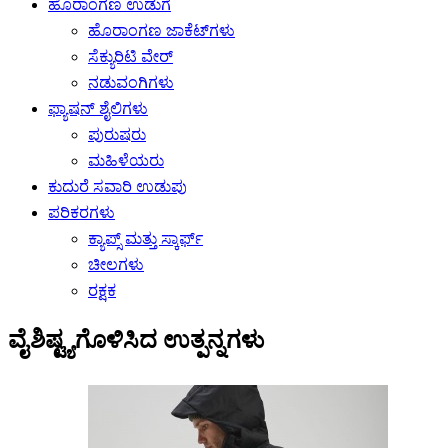
ಹೊರಾಂಗಣ ಉಡುಗೆ
ಹೊರಾಂಗಣ ಜಾಕೆಟ್‌ಗಳು
ಸೆಕ್ಯುರಿಟಿ ವೇರ್
ನಡುವಂಗಿಗಳು
ಫ್ಯಾಷನ್ ಶೈಲಿಗಳು
ಪುರುಷರು
ಮಹಿಳೆಯರು
ಕುದುರೆ ಸವಾರಿ ಉಡುಪು
ಪರಿಕರಗಳು
ಕ್ಯಾಪ್ಸ್ ಮತ್ತು ಸ್ಕಾರ್ಫ್
ಚೀಲಗಳು
ರಕ್ಷಕ
ವೈಶಿಷ್ಟ್ಯಗೊಳಿಸಿದ ಉತ್ಪನ್ನಗಳು