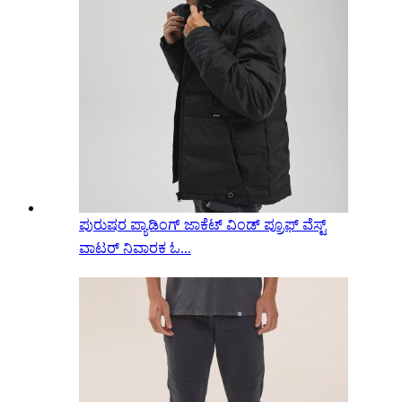
ಪುರುಷರ ಪ್ಯಾಡಿಂಗ್ ಜಾಕೆಟ್ ವಿಂಡ್ ಪ್ರೂಫ್ ವೆಸ್ಟ್
ವಾಟರ್ ನಿವಾರಕ ಓ...