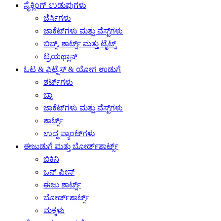
ಸೈಕ್ಲಿಂಗ್ ಉಡುಪುಗಳು
ಜೆರ್ಸಿಗಳು
ಜಾಕೆಟ್‌ಗಳು ಮತ್ತು ವೆಸ್ಟ್‌ಗಳು
ಬಿಬ್ಸ್, ಶಾರ್ಟ್ಸ್ ಮತ್ತು ಟೈಟ್ಸ್
ಟ್ರಯಥ್ಲಾನ್
ಓಟ & ಫಿಟ್ನೆಸ್ & ಯೋಗ ಉಡುಗೆ
ಶರ್ಟ್‌ಗಳು
ಬ್ರಾ
ಜಾಕೆಟ್‌ಗಳು ಮತ್ತು ವೆಸ್ಟ್‌ಗಳು
ಶಾರ್ಟ್ಸ್
ಉದ್ದ ಪ್ಯಾಂಟ್‌ಗಳು
ಈಜುಡುಗೆ ಮತ್ತು ಬೋರ್ಡ್‌ಶಾರ್ಟ್ಸ್
ಬಿಕಿನಿ
ಒನ್ ಪೀಸ್
ಈಜು ಶಾರ್ಟ್ಸ್
ಬೋರ್ಡ್‌ಶಾರ್ಟ್ಸ್
ಮಕ್ಕಳು