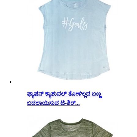
ಫ್ಯಾಷನ್ ಕ್ಯಾಶುವಲ್ ತೋಳಿಲ್ಲದ ಬಣ್ಣ
ಬದಲಾಯಿಸುವ ಟಿ-ಶಿರ್...