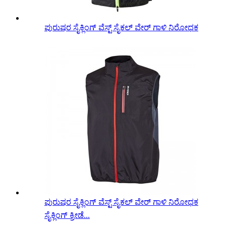
ಪುರುಷರ ಸೈಕ್ಲಿಂಗ್ ವೆಸ್ಟ್ ಸೈಕಲ್ ವೇರ್ ಗಾಳಿ ನಿರೋಧಕ
ಪುರುಷರ ಸೈಕ್ಲಿಂಗ್ ವೆಸ್ಟ್ ಸೈಕಲ್ ವೇರ್ ಗಾಳಿ ನಿರೋಧಕ
ಸೈಕ್ಲಿಂಗ್ ಕ್ರೀಡೆ...