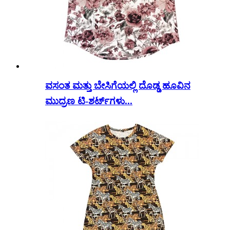
ವಸಂತ ಮತ್ತು ಬೇಸಿಗೆಯಲ್ಲಿ ದೊಡ್ಡ ಹೂವಿನ
ಮುದ್ರಣ ಟಿ-ಶರ್ಟ್‌ಗಳು...