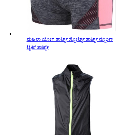
ಮಹಿಳಾ ಯೋಗ ಶಾರ್ಟ್ಸ್ ಸ್ಪೋರ್ಟ್ಸ್ ಶಾರ್ಟ್ಸ್ ರನ್ನಿಂಗ್
ಟೈಟ್ ಶಾರ್ಟ್ಸ್