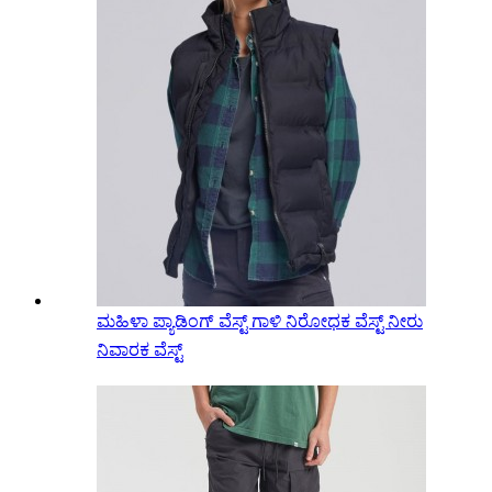
ಮಹಿಳಾ ಪ್ಯಾಡಿಂಗ್ ವೆಸ್ಟ್ ಗಾಳಿ ನಿರೋಧಕ ವೆಸ್ಟ್ ನೀರು
ನಿವಾರಕ ವೆಸ್ಟ್