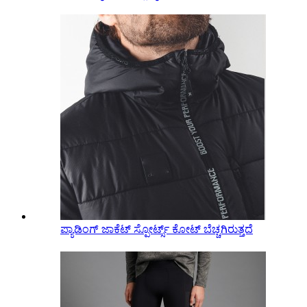
ಪ್ಯಾಡಿಂಗ್ ಜಾಕೆಟ್ ಸ್ಪೋರ್ಟ್ಸ್ ಕೋಟ್ ಬೆಚ್ಚಗಿರುತ್ತದೆ