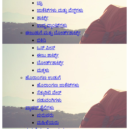
ಬ್ರಾ
ಜಾಕೆಟ್‌ಗಳು ಮತ್ತು ವೆಸ್ಟ್‌ಗಳು
ಶಾರ್ಟ್ಸ್
ಉದ್ದ ಪ್ಯಾಂಟ್‌ಗಳು
ಈಜುಡುಗೆ ಮತ್ತು ಬೋರ್ಡ್‌ಶಾರ್ಟ್ಸ್
ಬಿಕಿನಿ
ಒನ್ ಪೀಸ್
ಈಜು ಶಾರ್ಟ್ಸ್
ಬೋರ್ಡ್‌ಶಾರ್ಟ್ಸ್
ಮಕ್ಕಳು
ಹೊರಾಂಗಣ ಉಡುಗೆ
ಹೊರಾಂಗಣ ಜಾಕೆಟ್‌ಗಳು
ಸೆಕ್ಯುರಿಟಿ ವೇರ್
ನಡುವಂಗಿಗಳು
ಫ್ಯಾಷನ್ ಶೈಲಿಗಳು
ಪುರುಷರು
ಮಹಿಳೆಯರು