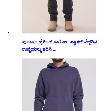
ಪುರುಷರ ಹೈಕಿಂಗ್ ಕಾರ್ಗೋ ಪ್ಯಾಂಟ್ ಬೆಚ್ಚಗಿನ
ಉಣ್ಣೆಯನ್ನು ಇರಿಸಿ ...