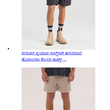
ಪುರುಷರ ಪ್ರಯಾಣ ಗಾಲ್ಫ್‌ಗಾಗಿ ಹಗುರವಾದ
ಹೊರಾಂಗಣ ಕೆಲಸದ ಶಾರ್ಟ್ಸ್ ...