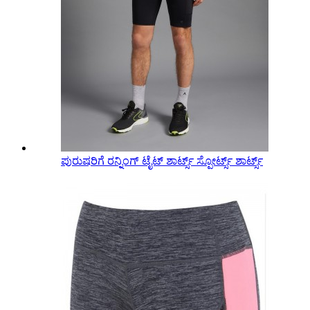
ಪುರುಷರಿಗೆ ರನ್ನಿಂಗ್ ಟೈಟ್ ಶಾರ್ಟ್ಸ್ ಸ್ಪೋರ್ಟ್ಸ್ ಶಾರ್ಟ್ಸ್