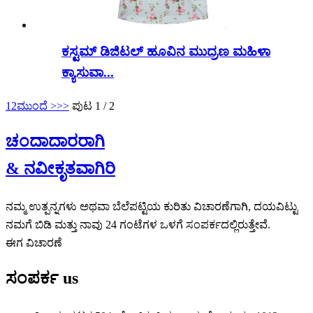
ಕಸ್ಟಮ್ ಡಿಜಿಟಲ್ ಹೂವಿನ ಮುದ್ರಣ ಮಹಿಳಾ
ಕ್ಯಾಸುವಾ...
1
2
ಮುಂದೆ >
>>
ಪುಟ 1 / 2
ಚಂದಾದಾರರಾಗಿ
& ನವೀಕೃತವಾಗಿರಿ
ನಮ್ಮ ಉತ್ಪನ್ನಗಳು ಅಥವಾ ಬೆಲೆಪಟ್ಟಿಯ ಕುರಿತು ವಿಚಾರಣೆಗಾಗಿ, ದಯವಿಟ್ಟು
ನಮಗೆ ಬಿಡಿ ಮತ್ತು ನಾವು 24 ಗಂಟೆಗಳ ಒಳಗೆ ಸಂಪರ್ಕದಲ್ಲಿರುತ್ತೇವೆ.
ಈಗ ವಿಚಾರಣೆ
ಸಂಪರ್ಕ
us