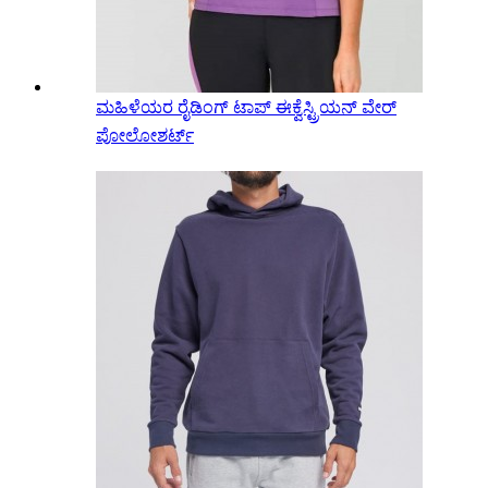
ಮಹಿಳೆಯರ ರೈಡಿಂಗ್ ಟಾಪ್ ಈಕ್ವೆಸ್ಟ್ರಿಯನ್ ವೇರ್
ಪೋಲೋಶರ್ಟ್