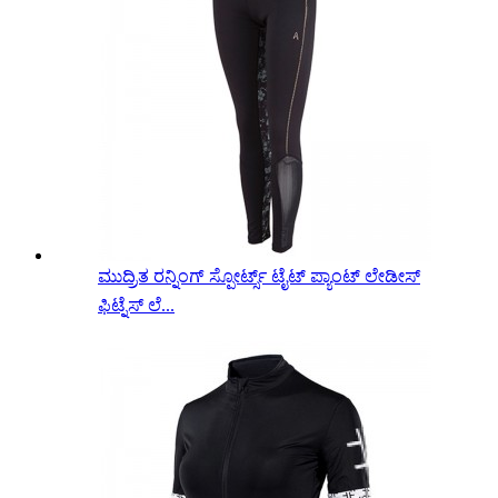
ಮುದ್ರಿತ ರನ್ನಿಂಗ್ ಸ್ಪೋರ್ಟ್ಸ್ ಟೈಟ್ ಪ್ಯಾಂಟ್ ಲೇಡೀಸ್
ಫಿಟ್ನೆಸ್ ಲೆ...