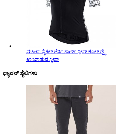
ಮಹಿಳಾ ಸೈಕಲ್ ಜೆರ್ಸಿ ಶಾರ್ಟ್ ಸ್ಲೀವ್ ಕೂಲ್ ಡ್ರೈ
ಉಸಿರಾಡುವ ಸ್ಲೀವ್
ಫ್ಯಾಷನ್ ಶೈಲಿಗಳು