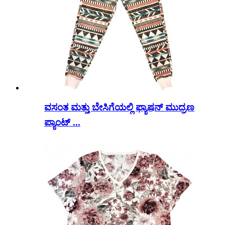
ವಸಂತ ಮತ್ತು ಬೇಸಿಗೆಯಲ್ಲಿ ಫ್ಯಾಷನ್ ಮುದ್ರಣ
ಪ್ಯಾಂಟ್ ...