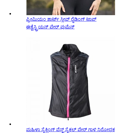
ಪ್ರೀಮಿಯಂ ಶಾರ್ಟ್ ಸ್ಲೀವ್ ರೈಡಿಂಗ್ ಟಾಪ್
ಈಕ್ವೆಸ್ಟ್ರಿಯನ್ ವೇರ್ ವುಮೆನ್
ಮಹಿಳಾ ಸೈಕ್ಲಿಂಗ್ ವೆಸ್ಟ್ ಸೈಕಲ್ ವೇರ್ ಗಾಳಿ ನಿರೋಧಕ