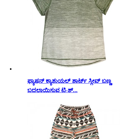
ಫ್ಯಾಷನ್ ಕ್ಯಾಶುಯಲ್ ಶಾರ್ಟ್ ಸ್ಲೀವ್ ಬಣ್ಣ
ಬದಲಾಯಿಸುವ ಟಿ-ಶ್...