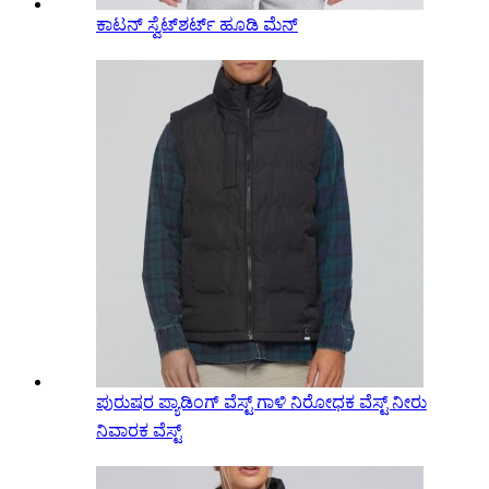
ಕಾಟನ್ ಸ್ವೆಟ್‌ಶರ್ಟ್ ಹೂಡಿ ಮೆನ್
ಪುರುಷರ ಪ್ಯಾಡಿಂಗ್ ವೆಸ್ಟ್ ಗಾಳಿ ನಿರೋಧಕ ವೆಸ್ಟ್ ನೀರು
ನಿವಾರಕ ವೆಸ್ಟ್