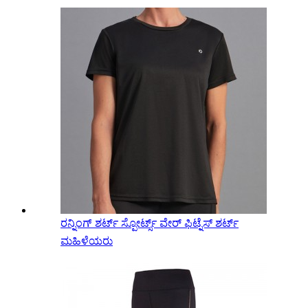
ರನ್ನಿಂಗ್ ಶರ್ಟ್ ಸ್ಪೋರ್ಟ್ಸ್ ವೇರ್ ಫಿಟ್ನೆಸ್ ಶರ್ಟ್
ಮಹಿಳೆಯರು