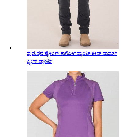
ಪುರುಷರ ಹೈಕಿಂಗ್ ಕಾರ್ಗೋ ಪ್ಯಾಂಟ್ ಕೀಪ್ ವಾರ್ಮ್
ಫ್ಲೀಸ್ ಪ್ಯಾಂಟ್