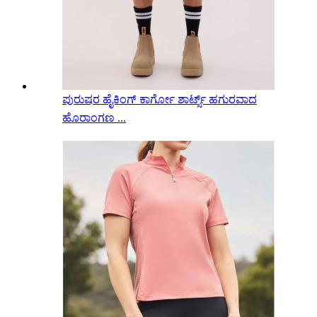
ಪುರುಷರ ಹೈಕಿಂಗ್ ಕಾರ್ಗೋ ಶಾರ್ಟ್ಸ್ ಹಗುರವಾದ
ಹೊರಾಂಗಣ ...