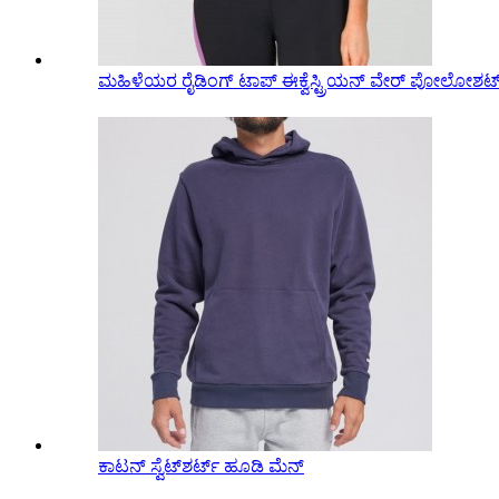
ಮಹಿಳೆಯರ ರೈಡಿಂಗ್ ಟಾಪ್ ಈಕ್ವೆಸ್ಟ್ರಿಯನ್ ವೇರ್ ಪೋಲೋಶರ್
ಕಾಟನ್ ಸ್ವೆಟ್‌ಶರ್ಟ್ ಹೂಡಿ ಮೆನ್