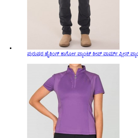
ಪುರುಷರ ಹೈಕಿಂಗ್ ಕಾರ್ಗೋ ಪ್ಯಾಂಟ್ ಕೀಪ್ ವಾರ್ಮ್ ಫ್ಲೀಸ್ ಪ್ಯಾ