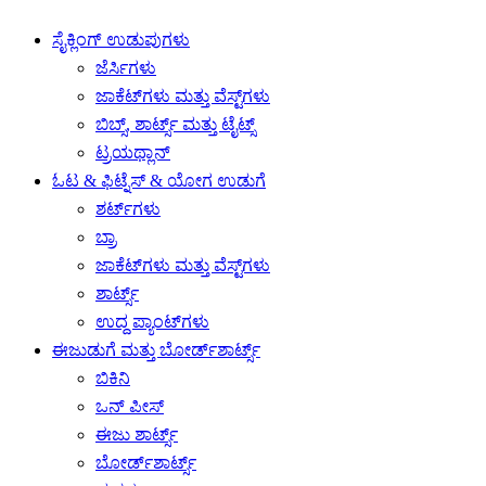
ಸೈಕ್ಲಿಂಗ್ ಉಡುಪುಗಳು
ಜೆರ್ಸಿಗಳು
ಜಾಕೆಟ್‌ಗಳು ಮತ್ತು ವೆಸ್ಟ್‌ಗಳು
ಬಿಬ್ಸ್, ಶಾರ್ಟ್ಸ್ ಮತ್ತು ಟೈಟ್ಸ್
ಟ್ರಯಥ್ಲಾನ್
ಓಟ & ಫಿಟ್ನೆಸ್ & ಯೋಗ ಉಡುಗೆ
ಶರ್ಟ್‌ಗಳು
ಬ್ರಾ
ಜಾಕೆಟ್‌ಗಳು ಮತ್ತು ವೆಸ್ಟ್‌ಗಳು
ಶಾರ್ಟ್ಸ್
ಉದ್ದ ಪ್ಯಾಂಟ್‌ಗಳು
ಈಜುಡುಗೆ ಮತ್ತು ಬೋರ್ಡ್‌ಶಾರ್ಟ್ಸ್
ಬಿಕಿನಿ
ಒನ್ ಪೀಸ್
ಈಜು ಶಾರ್ಟ್ಸ್
ಬೋರ್ಡ್‌ಶಾರ್ಟ್ಸ್