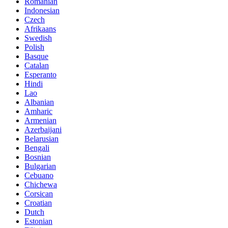
Romanian
Indonesian
Czech
Afrikaans
Swedish
Polish
Basque
Catalan
Esperanto
Hindi
Lao
Albanian
Amharic
Armenian
Azerbaijani
Belarusian
Bengali
Bosnian
Bulgarian
Cebuano
Chichewa
Corsican
Croatian
Dutch
Estonian