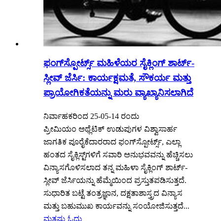
ಫಂಗ್‌ಸ್ಪೋರ್ಟ್ಸ್ ಮಹಿಳೆಯರ ಸೈಕ್ಲಿಂಗ್ ಶಾರ್ಟ್-
ಸ್ಲೀವ್ ಜೆರ್ಸಿ: ಕಾರ್ಯಕ್ಷಮತೆ, ಸೌಕರ್ಯ ಮತ್ತು
ಪ್ರಾಯೋಗಿಕತೆಯನ್ನು ಮರು ವ್ಯಾಖ್ಯಾನಿಸಲಾಗಿದೆ
ನಿರ್ವಾಹಕರಿಂದ 25-05-14 ರಂದು
ಪ್ರೀಮಿಯಂ ಅಥ್ಲೆಟಿಕ್ ಉಡುಪುಗಳ ವಿಶ್ವಾಸಾರ್ಹ
ಜಾಗತಿಕ ಪೂರೈಕೆದಾರರಾದ ಫಂಗ್‌ಸ್ಪೋರ್ಟ್ಸ್, ಎಲ್ಲಾ
ಹಂತದ ಸೈಕ್ಲಿಸ್ಟ್‌ಗಳಿಗೆ ಸವಾರಿ ಅನುಭವವನ್ನು ಹೆಚ್ಚಿಸಲು
ವಿನ್ಯಾಸಗೊಳಿಸಲಾದ ತನ್ನ ಮಹಿಳಾ ಸೈಕ್ಲಿಂಗ್ ಶಾರ್ಟ್-
ಸ್ಲೀವ್ ಜೆರ್ಸಿಯನ್ನು ಹೆಮ್ಮೆಯಿಂದ ಪ್ರಸ್ತುತಪಡಿಸುತ್ತದೆ.
ಸುಧಾರಿತ ಬಟ್ಟೆ ತಂತ್ರಜ್ಞಾನ, ದಕ್ಷತಾಶಾಸ್ತ್ರದ ವಿನ್ಯಾಸ
ಮತ್ತು ಬಹುಮುಖ ಕಾರ್ಯವನ್ನು ಸಂಯೋಜಿಸುತ್ತದೆ...
ಮತ್ತಷ್ಟು ಓದು