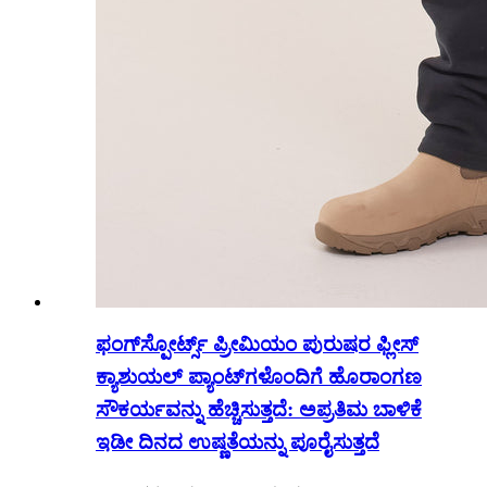
ಫಂಗ್‌ಸ್ಪೋರ್ಟ್ಸ್ ಪ್ರೀಮಿಯಂ ಪುರುಷರ ಫ್ಲೀಸ್
ಕ್ಯಾಶುಯಲ್ ಪ್ಯಾಂಟ್‌ಗಳೊಂದಿಗೆ ಹೊರಾಂಗಣ
ಸೌಕರ್ಯವನ್ನು ಹೆಚ್ಚಿಸುತ್ತದೆ: ಅಪ್ರತಿಮ ಬಾಳಿಕೆ
ಇಡೀ ದಿನದ ಉಷ್ಣತೆಯನ್ನು ಪೂರೈಸುತ್ತದೆ