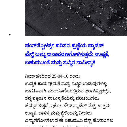
ಫಂಗ್‌ಸ್ಪೋರ್ಟ್ಸ್ ಪರಿಸರ-ಪ್ರಜ್ಞೆಯ ಪ್ಯಾಡೆಡ್
ವೆಸ್ಟ್ ಅನ್ನು ಅನಾವರಣಗೊಳಿಸುತ್ತದೆ: ಉಷ್ಣತೆ,
ಬಹುಮುಖತೆ ಮತ್ತು ಸುಸ್ಥಿರ ನಾವೀನ್ಯತೆ
ನಿರ್ವಾಹಕರಿಂದ 25-04-16 ರಂದು
ಉನ್ನತ-ಕಾರ್ಯಕ್ಷಮತೆ ಮತ್ತು ಸುಸ್ಥಿರ ಉಡುಪುಗಳಲ್ಲಿ
ಜಾಗತಿಕವಾಗಿ ಮುಂಚೂಣಿಯಲ್ಲಿರುವ ಫಂಗ್‌ಸ್ಪೋರ್ಟ್ಸ್,
ತನ್ನ ಇತ್ತೀಚಿನ ನಾವೀನ್ಯತೆಯನ್ನು ಪರಿಚಯಿಸಲು
ಹೆಮ್ಮೆಪಡುತ್ತದೆ: ಇಕೋ ಡೌನ್ ಪ್ಯಾಡೆಡ್ ವೆಸ್ಟ್. ಉತ್ತಮ
ಉಷ್ಣತೆ, ಬಾಳಿಕೆ ಮತ್ತು ಶೈಲಿಯನ್ನು ನೀಡಲು
ವಿನ್ಯಾಸಗೊಳಿಸಲಾದ ಈ ಬಹುಮುಖ ವೆಸ್ಟ್ ಹೊರಾಂಗಣ