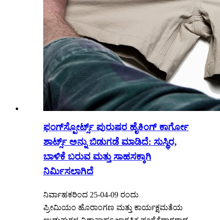
ಫಂಗ್‌ಸ್ಪೋರ್ಟ್ಸ್ ಪುರುಷರ ಹೈಕಿಂಗ್ ಕಾರ್ಗೋ
ಶಾರ್ಟ್ಸ್ ಅನ್ನು ಬಿಡುಗಡೆ ಮಾಡಿದೆ: ಸುಸ್ಥಿರ,
ಬಾಳಿಕೆ ಬರುವ ಮತ್ತು ಸಾಹಸಕ್ಕಾಗಿ
ನಿರ್ಮಿಸಲಾಗಿದೆ
ನಿರ್ವಾಹಕರಿಂದ 25-04-09 ರಂದು
ಪ್ರೀಮಿಯಂ ಹೊರಾಂಗಣ ಮತ್ತು ಕಾರ್ಯಕ್ಷಮತೆಯ