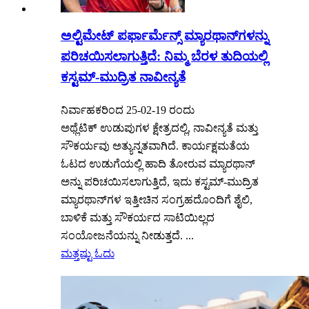
ಅಲ್ಟಿಮೇಟ್ ಪರ್ಫಾರ್ಮೆನ್ಸ್ ಮ್ಯಾರಥಾನ್‌ಗಳನ್ನು
ಪರಿಚಯಿಸಲಾಗುತ್ತಿದೆ: ನಿಮ್ಮ ಬೆರಳ ತುದಿಯಲ್ಲಿ
ಕಸ್ಟಮ್-ಮುದ್ರಿತ ನಾವೀನ್ಯತೆ
ನಿರ್ವಾಹಕರಿಂದ 25-02-19 ರಂದು
ಅಥ್ಲೆಟಿಕ್ ಉಡುಪುಗಳ ಕ್ಷೇತ್ರದಲ್ಲಿ, ನಾವೀನ್ಯತೆ ಮತ್ತು
ಸೌಕರ್ಯವು ಅತ್ಯುನ್ನತವಾಗಿದೆ. ಕಾರ್ಯಕ್ಷಮತೆಯ
ಓಟದ ಉಡುಗೆಯಲ್ಲಿ ಹಾದಿ ತೋರುವ ಮ್ಯಾರಥಾನ್
ಅನ್ನು ಪರಿಚಯಿಸಲಾಗುತ್ತಿದೆ, ಇದು ಕಸ್ಟಮ್-ಮುದ್ರಿತ
ಮ್ಯಾರಥಾನ್‌ಗಳ ಇತ್ತೀಚಿನ ಸಂಗ್ರಹದೊಂದಿಗೆ ಶೈಲಿ,
ಬಾಳಿಕೆ ಮತ್ತು ಸೌಕರ್ಯದ ಸಾಟಿಯಿಲ್ಲದ
ಸಂಯೋಜನೆಯನ್ನು ನೀಡುತ್ತದೆ. ...
ಮತ್ತಷ್ಟು ಓದು