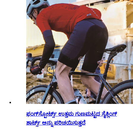
ಫಂಗ್‌ಸ್ಪೋರ್ಟ್ಸ್ ಉತ್ತಮ ಗುಣಮಟ್ಟದ ಸೈಕ್ಲಿಂಗ್
ಶಾರ್ಟ್ಸ್ ಅನ್ನು ಪರಿಚಯಿಸುತ್ತದೆ