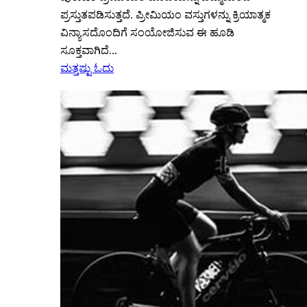
ಪ್ರಸ್ತುತಪಡಿಸುತ್ತದೆ. ಪ್ರೀಮಿಯಂ ವಸ್ತುಗಳನ್ನು ಕ್ರಿಯಾತ್ಮಕ
ವಿನ್ಯಾಸದೊಂದಿಗೆ ಸಂಯೋಜಿಸುವ ಈ ಹೂಡಿ
ಸೂಕ್ತವಾಗಿದೆ...
ಮತ್ತಷ್ಟು ಓದು