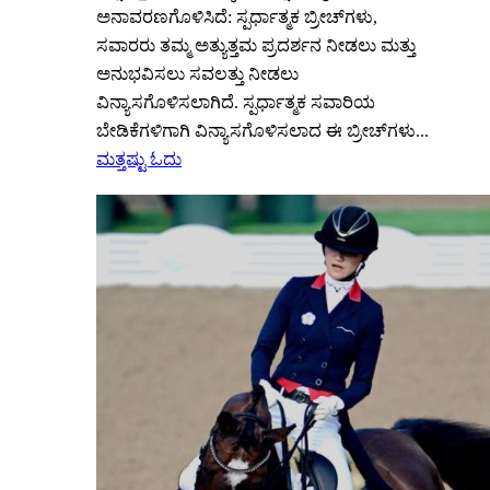
ಅನಾವರಣಗೊಳಿಸಿದೆ: ಸ್ಪರ್ಧಾತ್ಮಕ ಬ್ರೀಚ್‌ಗಳು,
ಸವಾರರು ತಮ್ಮ ಅತ್ಯುತ್ತಮ ಪ್ರದರ್ಶನ ನೀಡಲು ಮತ್ತು
ಅನುಭವಿಸಲು ಸವಲತ್ತು ನೀಡಲು
ವಿನ್ಯಾಸಗೊಳಿಸಲಾಗಿದೆ. ಸ್ಪರ್ಧಾತ್ಮಕ ಸವಾರಿಯ
ಬೇಡಿಕೆಗಳಿಗಾಗಿ ವಿನ್ಯಾಸಗೊಳಿಸಲಾದ ಈ ಬ್ರೀಚ್‌ಗಳು...
ಮತ್ತಷ್ಟು ಓದು