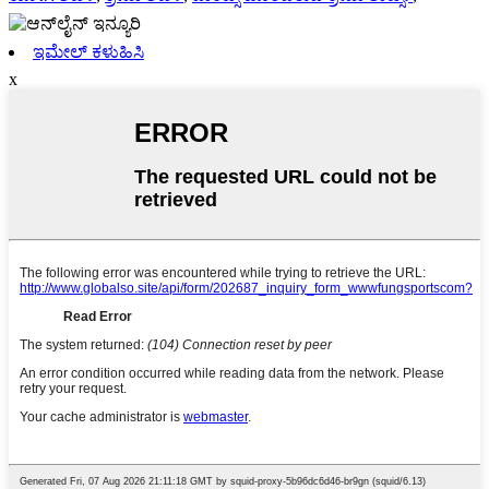
ಇಮೇಲ್ ಕಳುಹಿಸಿ
x