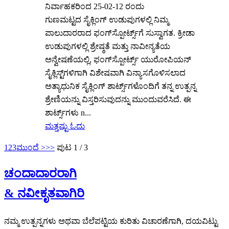
ನಿರ್ವಾಹಕರಿಂದ 25-02-12 ರಂದು
ಗುಣಮಟ್ಟದ ಸೈಕ್ಲಿಂಗ್ ಉಡುಪುಗಳಲ್ಲಿ ನಿಮ್ಮ
ಪಾಲುದಾರರಾದ ಫಂಗ್‌ಸ್ಪೋರ್ಟ್ಸ್‌ಗೆ ಸುಸ್ವಾಗತ. ಕ್ರೀಡಾ
ಉಡುಪುಗಳಲ್ಲಿ ಶ್ರೇಷ್ಠತೆ ಮತ್ತು ನಾವೀನ್ಯತೆಯ
ಅನ್ವೇಷಣೆಯಲ್ಲಿ, ಫಂಗ್‌ಸ್ಪೋರ್ಟ್ಸ್ ಯುರೋಪಿಯನ್
ಸೈಕ್ಲಿಸ್ಟ್‌ಗಳಿಗಾಗಿ ವಿಶೇಷವಾಗಿ ವಿನ್ಯಾಸಗೊಳಿಸಲಾದ
ಅತ್ಯಾಧುನಿಕ ಸೈಕ್ಲಿಂಗ್ ಶಾರ್ಟ್ಸ್‌ಗಳೊಂದಿಗೆ ತನ್ನ ಉತ್ಪನ್ನ
ಶ್ರೇಣಿಯನ್ನು ವಿಸ್ತರಿಸುವುದನ್ನು ಮುಂದುವರೆಸಿದೆ. ಈ
ಶಾರ್ಟ್ಸ್‌ಗಳು n...
ಮತ್ತಷ್ಟು ಓದು
1
2
3
ಮುಂದೆ >
>>
ಪುಟ 1 / 3
ಚಂದಾದಾರರಾಗಿ
& ನವೀಕೃತವಾಗಿರಿ
ನಮ್ಮ ಉತ್ಪನ್ನಗಳು ಅಥವಾ ಬೆಲೆಪಟ್ಟಿಯ ಕುರಿತು ವಿಚಾರಣೆಗಾಗಿ, ದಯವಿಟ್ಟು