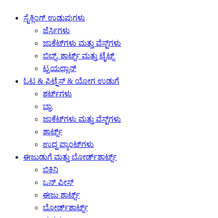
ಸೈಕ್ಲಿಂಗ್ ಉಡುಪುಗಳು
ಜೆರ್ಸಿಗಳು
ಜಾಕೆಟ್‌ಗಳು ಮತ್ತು ವೆಸ್ಟ್‌ಗಳು
ಬಿಬ್ಸ್, ಶಾರ್ಟ್ಸ್ ಮತ್ತು ಟೈಟ್ಸ್
ಟ್ರಯಥ್ಲಾನ್
ಓಟ & ಫಿಟ್ನೆಸ್ & ಯೋಗ ಉಡುಗೆ
ಶರ್ಟ್‌ಗಳು
ಬ್ರಾ
ಜಾಕೆಟ್‌ಗಳು ಮತ್ತು ವೆಸ್ಟ್‌ಗಳು
ಶಾರ್ಟ್ಸ್
ಉದ್ದ ಪ್ಯಾಂಟ್‌ಗಳು
ಈಜುಡುಗೆ ಮತ್ತು ಬೋರ್ಡ್‌ಶಾರ್ಟ್ಸ್
ಬಿಕಿನಿ
ಒನ್ ಪೀಸ್
ಈಜು ಶಾರ್ಟ್ಸ್
ಬೋರ್ಡ್‌ಶಾರ್ಟ್ಸ್