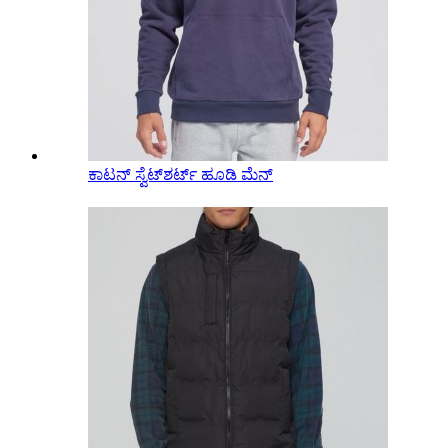
ಕಾಟನ್ ಸ್ವೆಟ್‌ಶರ್ಟ್ ಹೂಡಿ ಮೆನ್