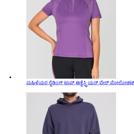
ಮಹಿಳೆಯರ ರೈಡಿಂಗ್ ಟಾಪ್ ಈಕ್ವೆಸ್ಟ್ರಿಯನ್ ವೇರ್ ಪೋಲೋಶರ್